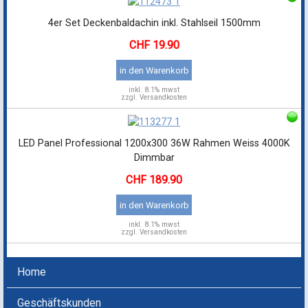
4er Set Deckenbaldachin inkl. Stahlseil 1500mm
19.90
in den Warenkorb
inkl.
8.1% mwst
zzgl. Versandkosten
LED Panel Professional 1200x300 36W Rahmen Weiss 4000K
Dimmbar
189.90
in den Warenkorb
inkl.
8.1% mwst
zzgl. Versandkosten
Home
Geschäftskunden