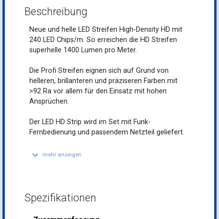
Beschreibung
Neue und helle LED Streifen High-Density HD mit
240 LED Chips/m. So erreichen die HD Streifen
superhelle 1400 Lumen pro Meter.
Die Profi Streifen eignen sich auf Grund von
helleren, brillanteren und präziseren Farben mit
>92 Ra vor allem für den Einsatz mit hohen
Ansprüchen.
Der LED HD Strip wird im Set mit Funk-
Fernbedienung und passendem Netzteil geliefert.
keyboard_arrow_down
mehr anzeigen
Spezifikationen