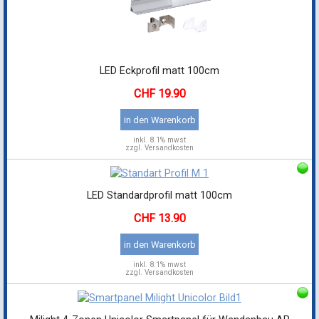
LED Eckprofil matt 100cm
19.90
in den Warenkorb
inkl.
8.1% mwst
zzgl. Versandkosten
LED Standardprofil matt 100cm
13.90
in den Warenkorb
inkl.
8.1% mwst
zzgl. Versandkosten