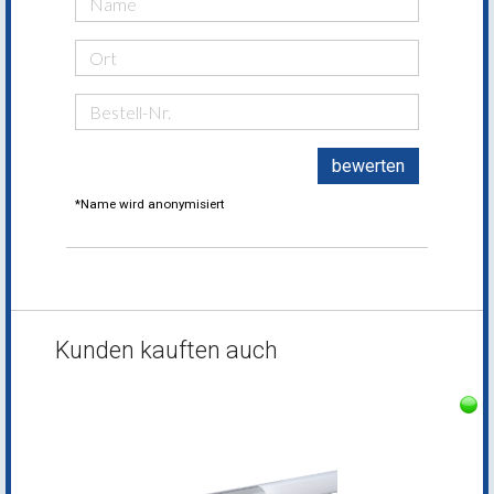
bewerten
*Name wird anonymisiert
Kunden kauften auch