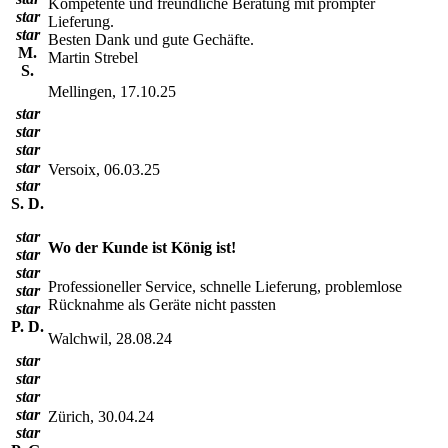
Kompetente und freundliche Beratung mit prompter
star
Lieferung.
star
Besten Dank und gute Gechäfte.
M.
Martin Strebel
S.
Mellingen, 17.10.25
star
star
star
star
Versoix, 06.03.25
star
S. D.
star
Wo der Kunde ist König ist!
star
star
Professioneller Service, schnelle Lieferung, problemlose
star
Rücknahme als Geräte nicht passten
star
P. D.
Walchwil, 28.08.24
star
star
star
star
Zürich, 30.04.24
star