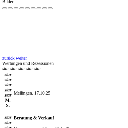
Bilder
zurück
weiter
Wertungen und Rezessionen
star
star
star
star
star
star
star
star
star
Mellingen, 17.10.25
star
M.
S.
star
Beratung & Verkauf
star
star