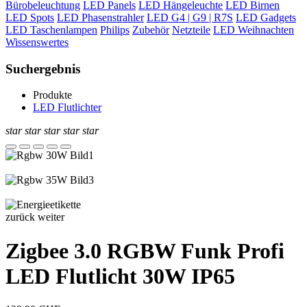
Bürobeleuchtung
LED Panels
LED Hängeleuchte
LED Birnen
LED Spots
LED Phasenstrahler
LED G4 | G9 | R7S
LED Gadgets
LED Taschenlampen
Philips
Zubehör
Netzteile
LED Weihnachten
Wissenswertes
Suchergebnis
Produkte
LED Flutlichter
star
star
star
star
star
zurück
weiter
Zigbee 3.0 RGBW Funk Profi
LED Flutlicht 30W IP65