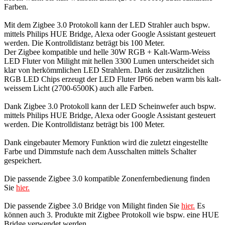
Farben.
Mit dem Zigbee 3.0 Protokoll kann der LED Strahler auch bspw.
mittels Philips HUE Bridge, Alexa oder Google Assistant gesteuert
werden. Die Kontrolldistanz beträgt bis 100 Meter.
Der Zigbee kompatible und helle 30W RGB + Kalt-Warm-Weiss
LED Fluter von Milight mit hellen 3300 Lumen unterscheidet sich
klar von herkömmlichen LED Strahlern. Dank der zusätzlichen
RGB LED Chips erzeugt der LED Fluter IP66 neben warm bis kalt-
weissem Licht (2700-6500K) auch alle Farben.
Dank Zigbee 3.0 Protokoll kann der LED Scheinwefer auch bspw.
mittels Philips HUE Bridge, Alexa oder Google Assistant gesteuert
werden. Die Kontrolldistanz beträgt bis 100 Meter.
Dank eingebauter Memory Funktion wird die zuletzt eingestellte
Farbe und Dimmstufe nach dem Ausschalten mittels Schalter
gespeichert.
Die passende Zigbee 3.0 kompatible Zonenfernbedienung finden
Sie
hier.
Die passende Zigbee 3.0 Bridge von Milight finden Sie
hier.
Es
können auch 3. Produkte mit Zigbee Protokoll wie bspw. eine HUE
Bridge verwendet werden.