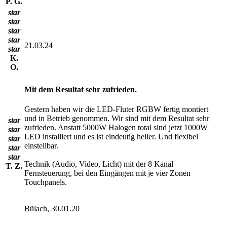
P. G.
star
star
star
star
21.03.24
star
K.
O.
Mit dem Resultat sehr zufrieden.
Gestern haben wir die LED-Fluter RGBW fertig montiert
und in Betrieb genommen. Wir sind mit dem Resultat sehr
star
zufrieden. Anstatt 5000W Halogen total sind jetzt 1000W
star
LED installiert und es ist eindeutig heller. Und flexibel
star
einstellbar.
star
star
Technik (Audio, Video, Licht) mit der 8 Kanal
T. Z.
Fernsteuerung, bei den Eingängen mit je vier Zonen
Touchpanels.
Bülach, 30.01.20