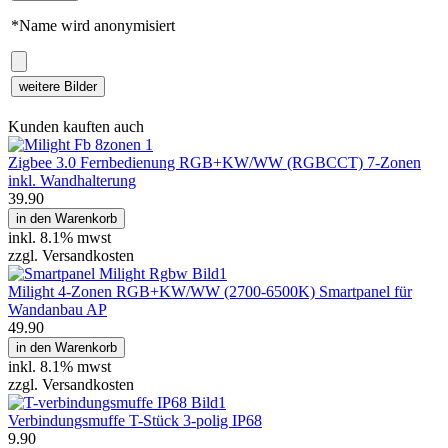
*Name wird anonymisiert
weitere Bilder
Kunden kauften auch
Zigbee 3.0 Fernbedienung RGB+KW/WW (RGBCCT) 7-Zonen
inkl. Wandhalterung
39.90
in den Warenkorb
inkl.
8.1% mwst
zzgl. Versandkosten
Milight 4-Zonen RGB+KW/WW (2700-6500K) Smartpanel für
Wandanbau AP
49.90
in den Warenkorb
inkl.
8.1% mwst
zzgl. Versandkosten
Verbindungsmuffe T-Stück 3-polig IP68
9.90