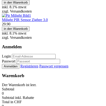
in den Warenkorb
inkl.
8.1% mwst
zzgl. Versandkosten
Milight PIR Sensor Zigbee 3.0
29.90
in den Warenkorb
inkl.
8.1% mwst
zzgl. Versandkosten
Anmelden
Login
Passwort
Registrieren
Passwort vergessen
Anmelden
Warenkorb
Der Warenkorb ist leer.
Subtotal
0
Subtotal
inkl. Rabatte
Total
in CHF