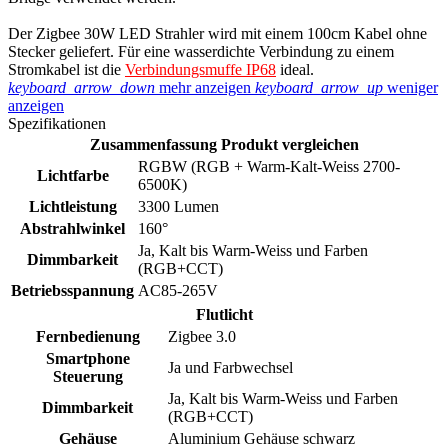
Der Zigbee 30W LED Strahler wird mit einem 100cm Kabel ohne
Stecker geliefert. Für eine wasserdichte Verbindung zu einem
Stromkabel ist die
Verbindungsmuffe IP68
ideal.
keyboard_arrow_down
mehr anzeigen
keyboard_arrow_up
weniger
anzeigen
Spezifikationen
Zusammenfassung
Produkt vergleichen
RGBW (RGB + Warm-Kalt-Weiss 2700-
Lichtfarbe
6500K)
Lichtleistung
3300 Lumen
Abstrahlwinkel
160°
Ja, Kalt bis Warm-Weiss und Farben
Dimmbarkeit
(RGB+CCT)
Betriebsspannung
AC85-265V
Flutlicht
Fernbedienung
Zigbee 3.0
Smartphone
Ja und Farbwechsel
Steuerung
Ja, Kalt bis Warm-Weiss und Farben
Dimmbarkeit
(RGB+CCT)
Gehäuse
Aluminium Gehäuse schwarz