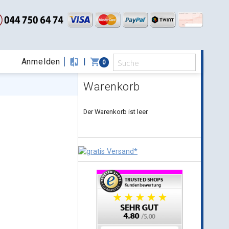
Anmelden
compare
|
shopping_cart
0
Warenkorb
Der Warenkorb ist leer.