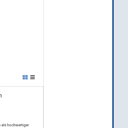
n
 als hochwertiger