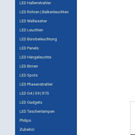
LED Hallenstrahler
LED Röhren | Balkenleuchten
LED Wallwasher
LED Leuchten
LED Bürobeleuchtung
LED Panels
LED Hängeleuchte
LED Birnen
LED Spots
LED Phasenstrahler
LED G4 | G9 | R7S
LED Gadgets
LED Taschenlampen
Philips
Zubehör