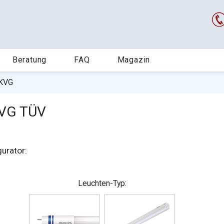
Beratung
FAQ
Magazin
KVG
KVG TÜV
urator:
Leuchten-Typ: