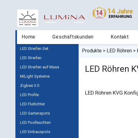
Home
Geschäftskunden
Kontakt
LED Streifen Set
Produkte
LED Röhren
LED Streifen
LED Röhren 
LED Streifen auf Mass
MiLight Systeme
Zigbee 3.0
LED Röhren KVG Konfig
LED Profile
LED Flutlichter
LED Gartenspots
LED Poolleuchten
LED Einbauspots