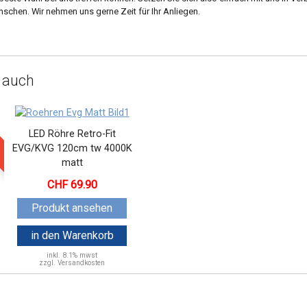
schen. Wir nehmen uns gerne Zeit für Ihr Anliegen.
 auch
LED Röhre Retro-Fit
EVG/KVG 120cm tw 4000K
matt
69.90
Produkt ansehen
in den Warenkorb
inkl.
8.1% mwst
zzgl. Versandkosten