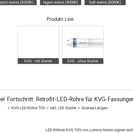
warm-weiss (3000K)
tages-weiss (4000K)
kalt-weiss (6000K)
Produkt-Line:
KVG - mit Starter
EVG - ohne Starter
ter Fortschritt: Retrofit-LED-Röhre für KVG-Fassunge
✓
KVG LED Röhre TÜV
✓
inkl. LED Starter
✓
Diverse Längen
LED Röhren KVG TÜV von Lumina Swiss eignen sich