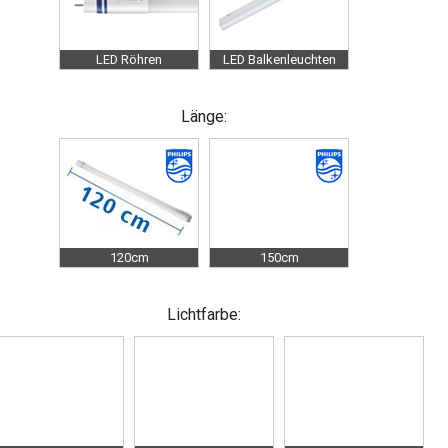
LED Röhren
LED Balkenleuchten
Länge:
120cm
150cm
Lichtfarbe: