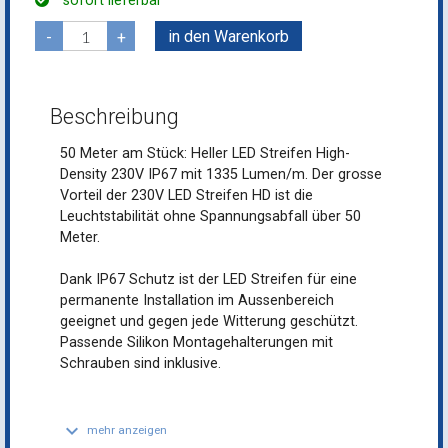
Beschreibung
50 Meter am Stück: Heller LED Streifen High-
Density 230V IP67 mit 1335 Lumen/m. Der grosse
Vorteil der 230V LED Streifen HD ist die
Leuchtstabilität ohne Spannungsabfall über 50
Meter.
Dank IP67 Schutz ist der LED Streifen für eine
permanente Installation im Aussenbereich
geeignet und gegen jede Witterung geschützt.
Passende Silikon Montagehalterungen mit
Schrauben sind inklusive.
keyboard_arrow_down
mehr anzeigen
Spezifikationen