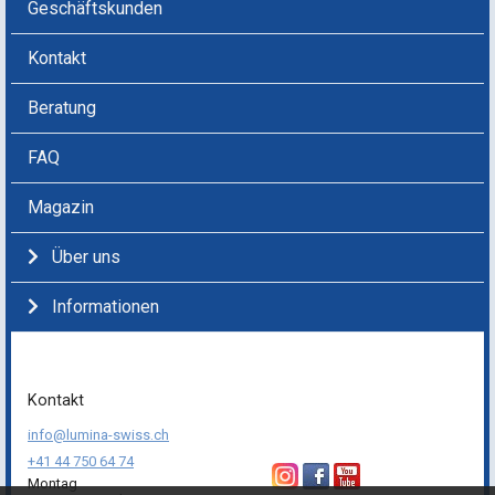
Beratung
FAQ
Magazin
Über uns
Informationen
Kontakt
info@lumina-swiss.ch
+41 44 750 64 74
Montag
14:00 - 17:00 Uhr
https://lumina-swiss.ch
4.82 / 5.00 basiert auf 1905
Dienstag - Freitag
Bewertungen
09:00 - 11:00 Uhr
14:00 - 17:00 Uhr