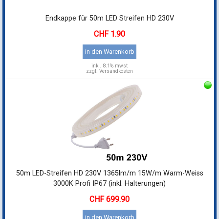
in den Warenkorb
inkl.
8.1% mwst
zzgl. Versandkosten
50m LED-Streifen HD 230V 1365lm/m 15W/m Warm-Weiss
3000K Profi IP67 (inkl. Halterungen)
699.90
in den Warenkorb
inkl.
8.1% mwst
zzgl. Versandkosten