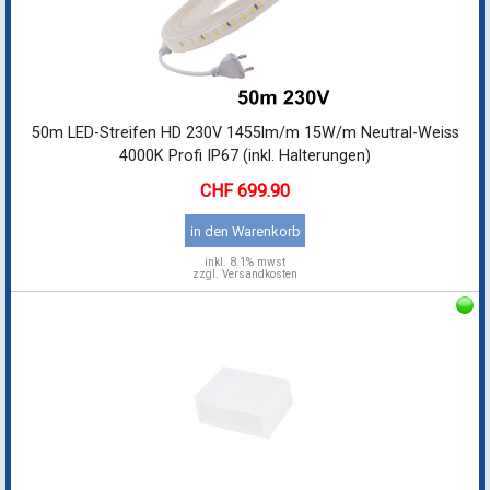
50m LED-Streifen HD 230V 1455lm/m 15W/m Neutral-Weiss
4000K Profi IP67 (inkl. Halterungen)
699.90
in den Warenkorb
inkl.
8.1% mwst
zzgl. Versandkosten
Endkappe für 50m LED Streifen HD 230V
1.90