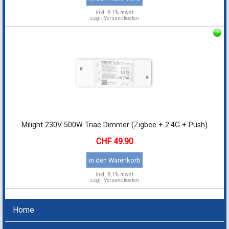
Milight 230V 500W Triac Dimmer (Zigbee + 2.4G + Push)
49.90
in den Warenkorb
inkl.
8.1% mwst
zzgl. Versandkosten
Home
Geschäftskunden
Kontakt