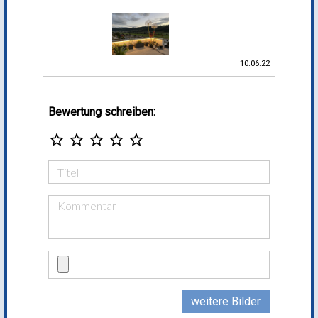
10.06.22
Bewertung schreiben:
star_border
star_border
star_border
star_border
star_border
weitere Bilder